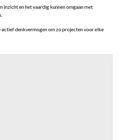
t om inzicht en het vaardig kunnen omgaan met
.
o-actief denkvermogen om zo projecten voor elke