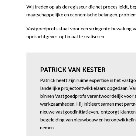
Wij treden op als de regisseur die het proces leidt, 
maatschappelijke en economische belangen, problem
Vastgoedprofs staat voor een stringente bewaking v
opdrachtgever optimaal te realiseren.
PATRICK VAN KESTER
Patrick heeft zijn ruime expertise in het vastgo
landelijke projectontwikkelaars opgedaan. Vanu
binnen Vastgoedprofs verantwoordelijk voor a
werkzaamheden. Hij initieert samen met partn
nieuwe vastgoedinitiatieven, ontzorgt klanten
begeleiding van nieuwbouw en herontwikkeling
nemen.