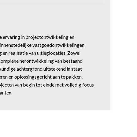
e ervaring in projectontwikkeling en
innenstedelijke vastgoedontwikkelingen
 en realisatie van uitleglocaties. Zowel
complexe herontwikkeling van bestaand
undige achtergrond uitstekend in staat
eren en oplossingsgericht aan te pakken.
ojecten van begin tot einde met volledig focus
anten.