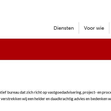
Diensten
Voor wie
eatief bureau dat zich richt op vastgoedadvisering, project- en p
 verstrekken wij een helder en daadkrachtig advies en bedenken w