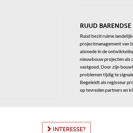
RUUD BARENDSE
Ruud bezit ruime landelijk
projectmanagement van b
alsmede in de ontwikkeling
nieuwbouw projecten als 
vastgoed. Door zijn bouwk
problemen tijdig te signal
Begeleidt als regisseur pr
op tevreden partners en kl
INTERESSE?