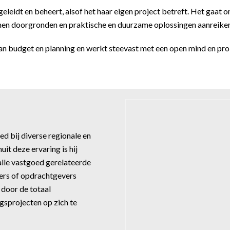
begeleidt en beheert, alsof het haar eigen project betreft. Het gaa
en doorgronden en praktische en duurzame oplossingen aanreiken
an budget en planning en werkt steevast met een open mind en pr
ed bij diverse regionale en
it deze ervaring is hij
lle vastgoed gerelateerde
ers of opdrachtgevers
 door de totaal
sprojecten op zich te