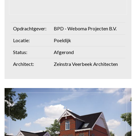
Opdrachtgever:
BPD - Weboma Projecten B.V.
Locatie:
Poeldijk
Status:
Afgerond
Architect:
Zeinstra Veerbeek Architecten