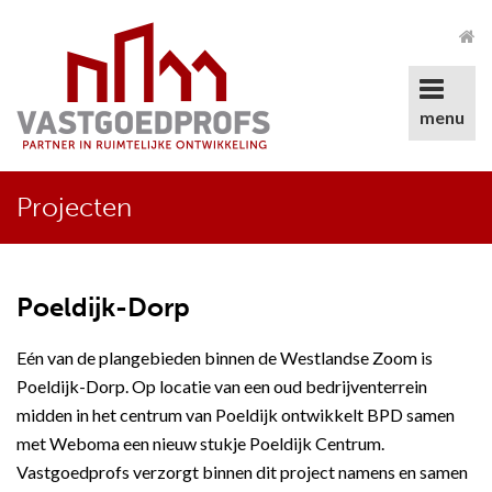
Ga
direct
naar
de
menu
inhoud
.
Projecten
Poeldijk-Dorp
Eén van de plangebieden binnen de Westlandse Zoom is
Poeldijk-Dorp. Op locatie van een oud bedrijventerrein
midden in het centrum van Poeldijk ontwikkelt BPD samen
met Weboma een nieuw stukje Poeldijk Centrum.
Vastgoedprofs verzorgt binnen dit project namens en samen